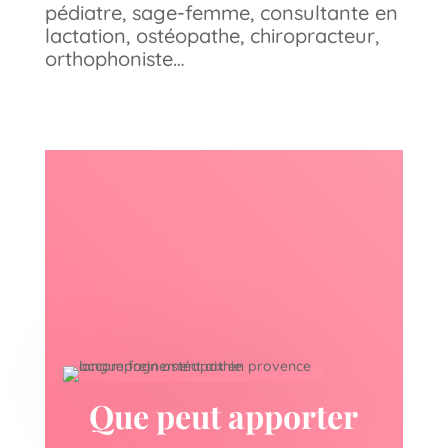
pédiatre, sage-femme, consultante en
lactation, ostéopathe, chiropracteur,
orthophoniste…
Que peut apporter