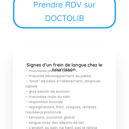
Prendre RDV sur
DOCTOLIB
Signes d’un frein de langue chez le
nourrisson
– mauvaise prise de poids
– mauvais développement du palais
– “bruit” de bébé à l’allaitement, ampoule
labiale
– gros besoin de succion
– mauvaise mise au sein
– respiration buccale
– régurgitations, RGO, coliques, réflexes
nauséeux prononcé
– tensions, inconfort global
– langue avec des dépots de lait
– s’endort au sein, ne tient pas la tétine