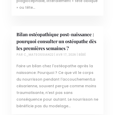
plagiocéphalie, littéralement « tête oblique
» ou tête...
Bilan ostéopathique post-naissance :
pourquoi consulter un ostéopathe dès
les premières semaines ?
PAR
C_MATEOSSIAN22
|
AVR 17, 2026
|
BÉBÉ
Faire un bilan chez l'ostéopathe après la
naissance: Pourquoi ? Ce que vit le corps
du nourrisson pendant l'accouchementLa
césarienne, souvent perçue comme moins
traumatisante, n'est pas sans
conséquence pour autant. Le nourrisson ne
bénéficie pas du modelage...