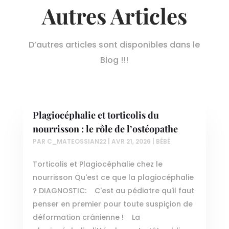
Autres Articles
D’autres articles sont disponibles dans le
Blog !!!
Plagiocéphalie et torticolis du
nourrisson : le rôle de l’ostéopathe
PAR
C_MATEOSSIAN22
|
AVR 21, 2026
|
BÉBÉ
Torticolis et Plagiocéphalie chez le
nourrisson Qu'est ce que la plagiocéphalie
? DIAGNOSTIC: C'est au pédiatre qu'il faut
penser en premier pour toute suspiçion de
déformation crânienne ! La