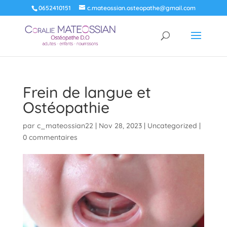
0652410151
c.mateossian.osteopathe@gmail.com
Frein de langue et
Ostéopathie
par
c_mateossian22
|
Nov 28, 2023
|
Uncategorized
|
0 commentaires