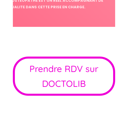
L’OSTEOPATHE EST UN REEL ACCOMPAGNANT DE
QUALITE DANS CETTE PRISE EN CHARGE.
Prendre RDV sur
DOCTOLIB