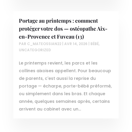
Portage au printemps : comment
protéger votre dos — ostéopathe Aix-
en-Provence et Fuveau (13)
PAR
C_MATEOSSIAN22
|
AVR 14, 2026
|
BÉBÉ
,
UNCATEGORIZED
Le printemps revient, les parcs et les
collines aixoises appellent. Pour beaucoup
de parents, c'est aussi la reprise du
portage — écharpe, porte-bébé préformé,
ou simplement dans les bras. Et chaque
année, quelques semaines après, certains
arrivent au cabinet avec un...