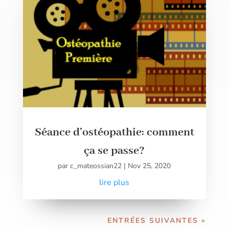
Séance d’ostéopathie: comment
ça se passe?
par
c_mateossian22
|
Nov 25, 2020
lire plus
ENTRÉES SUIVANTES »