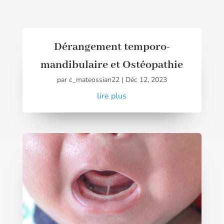
Dérangement temporo-
mandibulaire et Ostéopathie
par
c_mateossian22
|
Déc 12, 2023
lire plus