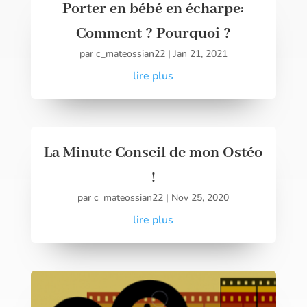
Porter en bébé en écharpe:
Comment ? Pourquoi ?
par
c_mateossian22
|
Jan 21, 2021
lire plus
La Minute Conseil de mon Ostéo
!
par
c_mateossian22
|
Nov 25, 2020
lire plus