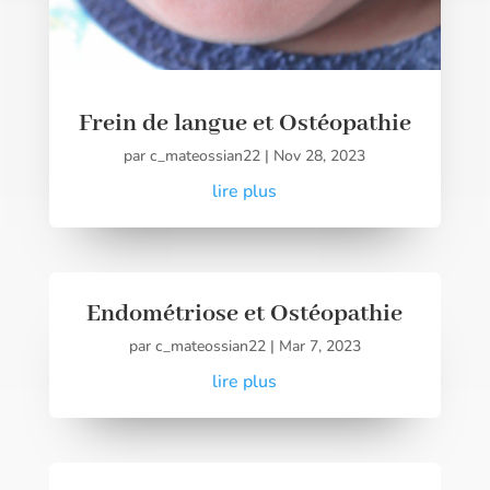
Frein de langue et Ostéopathie
par
c_mateossian22
|
Nov 28, 2023
lire plus
Endométriose et Ostéopathie
par
c_mateossian22
|
Mar 7, 2023
lire plus